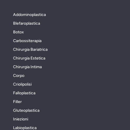
Addominoplastica
Blefaroplastica
Botox
Carbossiterapia
Chirurgia Bariatrica
Chirurgia Estetica
Chirurgia Intima
Corpo
Criolipolisi
Falloplastica
Filler
Gluteoplastica
Iniezioni
Labioplastica