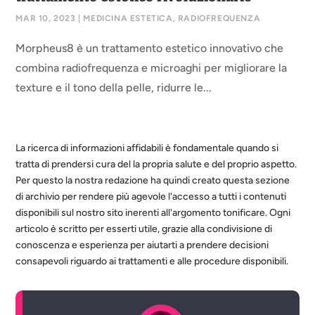
MAR 10, 2023
|
MEDICINA ESTETICA
,
RADIOFREQUENZA
Morpheus8 è un trattamento estetico innovativo che
combina radiofrequenza e microaghi per migliorare la
texture e il tono della pelle, ridurre le...
La ricerca di informazioni affidabili è fondamentale quando si
tratta di prendersi cura del la propria salute e del proprio aspetto.
Per questo la nostra redazione ha quindi creato questa sezione
di archivio per rendere più agevole l'accesso a tutti i contenuti
disponibili sul nostro sito inerenti all'argomento tonificare. Ogni
articolo è scritto per esserti utile, grazie alla condivisione di
conoscenza e esperienza per aiutarti a prendere decisioni
consapevoli riguardo ai trattamenti e alle procedure disponibili.