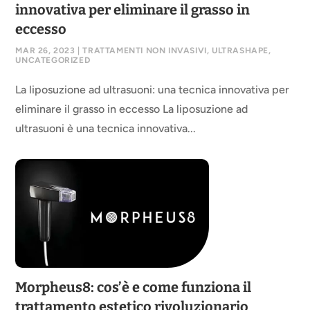
innovativa per eliminare il grasso in
eccesso
MAR 26, 2023
|
TRATTAMENTI NON INVASIVI
,
ULTRASHAPE
,
UNCATEGORIZED
La liposuzione ad ultrasuoni: una tecnica innovativa per
eliminare il grasso in eccesso La liposuzione ad
ultrasuoni è una tecnica innovativa...
Morpheus8: cos’è e come funziona il
trattamento estetico rivoluzionario