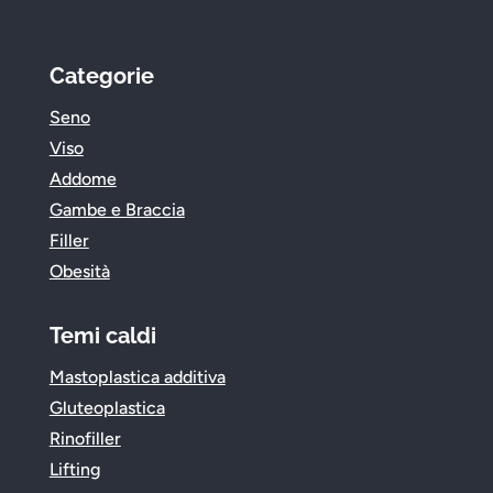
Categorie
Seno
Viso
Addome
Gambe e Braccia
Filler
Obesità
Temi caldi
Mastoplastica additiva
Gluteoplastica
Rinofiller
Lifting