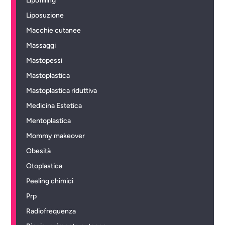
Lipofilling
Liposuzione
Macchie cutanee
Massaggi
Mastopessi
Mastoplastica
Mastoplastica riduttiva
Medicina Estetica
Mentoplastica
Mommy makeover
Obesità
Otoplastica
Peeling chimici
Prp
Radiofrequenza