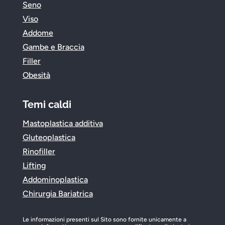
Seno
Viso
Addome
Gambe e Braccia
Filler
Obesità
Temi caldi
Mastoplastica additiva
Gluteoplastica
Rinofiller
Lifting
Addominoplastica
Chirurgia Bariatrica
Le informazioni presenti sul Sito sono fornite unicamente a