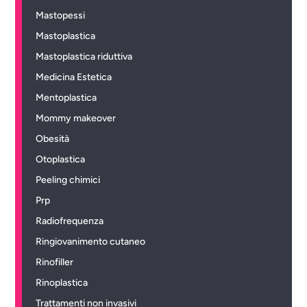
Mastopessi
Mastoplastica
Mastoplastica riduttiva
Medicina Estetica
Mentoplastica
Mommy makeover
Obesità
Otoplastica
Peeling chimici
Prp
Radiofrequenza
Ringiovanimento cutaneo
Rinofiller
Rinoplastica
Trattamenti non invasivi