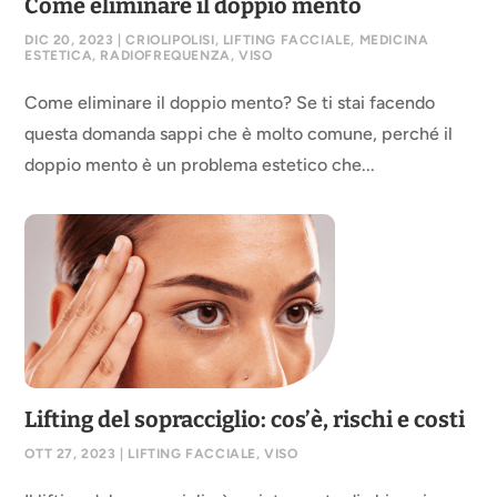
Come eliminare il doppio mento
DIC 20, 2023
|
CRIOLIPOLISI
,
LIFTING FACCIALE
,
MEDICINA
ESTETICA
,
RADIOFREQUENZA
,
VISO
Come eliminare il doppio mento? Se ti stai facendo
questa domanda sappi che è molto comune, perché il
doppio mento è un problema estetico che...
Lifting del sopracciglio: cos’è, rischi e costi
OTT 27, 2023
|
LIFTING FACCIALE
,
VISO