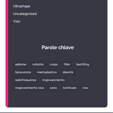
Ultrashape
Uncategorized
Viso
Parole chiave
addome
cellulite
corpo
filler
lipofilling
liposuzione
mastoplastica
obesità
radiofrequenza
ringiovanimento
ringiovanimento viso
seno
tonificare
viso