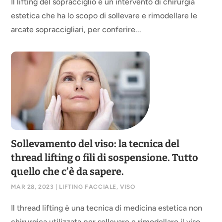
Il lifting del sopracciglio è un intervento di chirurgia
estetica che ha lo scopo di sollevare e rimodellare le
arcate sopraccigliari, per conferire...
Sollevamento del viso: la tecnica del
thread lifting o fili di sospensione. Tutto
quello che c’è da sapere.
MAR 28, 2023
|
LIFTING FACCIALE
,
VISO
Il thread lifting è una tecnica di medicina estetica non
chirurgica utilizzata per sollevare e rimodellare il viso.