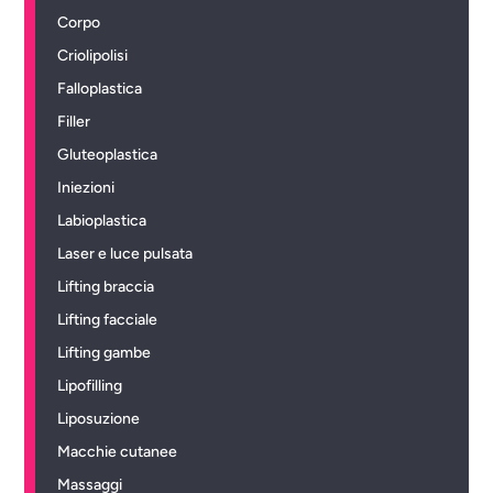
Corpo
Criolipolisi
Falloplastica
Filler
Gluteoplastica
Iniezioni
Labioplastica
Laser e luce pulsata
Lifting braccia
Lifting facciale
Lifting gambe
Lipofilling
Liposuzione
Macchie cutanee
Massaggi