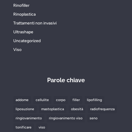
Rinofiller
Rinoplastica
Trattamenti non invasivi
Ultrashape
Uncategorized
Viso
Parole chiave
addome
cellulite
corpo
filler
lipofilling
liposuzione
mastoplastica
obesità
radiofrequenza
ringiovanimento
ringiovanimento viso
seno
tonificare
viso