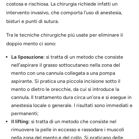
costosa e rischiosa. La chirurgia richiede infatti un
intervento invasivo, che comporta l’uso di anestesia,
bisturi e punti di sutura.
Tra le tecniche chirurgiche più usate per eliminare il
doppio mento ci sono:
La liposuzione
: si tratta di un metodo che consiste
nell’aspirare il grasso sottocutaneo nella zona del
mento con una cannula collegata a una pompa
aspirante. Si pratica una piccola incisione sotto il
mento o dietro le orecchie, da cui si introduce la
cannula. Il trattamento dura circa un’ora e si esegue in
anestesia locale o generale. I risultati sono immediati e
permanenti;
Il lifting
: si tratta di un metodo che consiste nel
rimuovere la pelle in eccesso e rassodare i muscoli
nella zona del mento e del collo. Si praticano delle