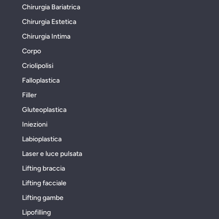
Chirurgia Bariatrica
Chirurgia Estetica
Chirurgia Intima
Corpo
Criolipolisi
Falloplastica
Filler
Gluteoplastica
Iniezioni
Labioplastica
Laser e luce pulsata
Lifting braccia
Lifting facciale
Lifting gambe
Lipofilling