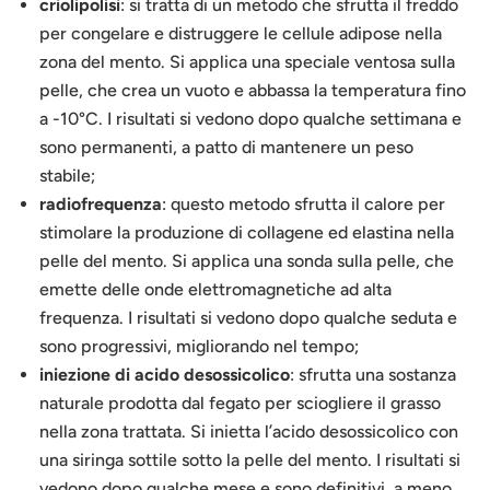
criolipolisi
: si tratta di un metodo che sfrutta il freddo
per congelare e distruggere le cellule adipose nella
zona del mento. Si applica una speciale ventosa sulla
pelle, che crea un vuoto e abbassa la temperatura fino
a -10°C. I risultati si vedono dopo qualche settimana e
sono permanenti, a patto di mantenere un peso
stabile;
radiofrequenza
: questo metodo sfrutta il calore per
stimolare la produzione di collagene ed elastina nella
pelle del mento. Si applica una sonda sulla pelle, che
emette delle onde elettromagnetiche ad alta
frequenza. I risultati si vedono dopo qualche seduta e
sono progressivi, migliorando nel tempo;
iniezione di acido desossicolico
: sfrutta una sostanza
naturale prodotta dal fegato per sciogliere il grasso
nella zona trattata. Si inietta l’acido desossicolico con
una siringa sottile sotto la pelle del mento. I risultati si
vedono dopo qualche mese e sono definitivi, a meno