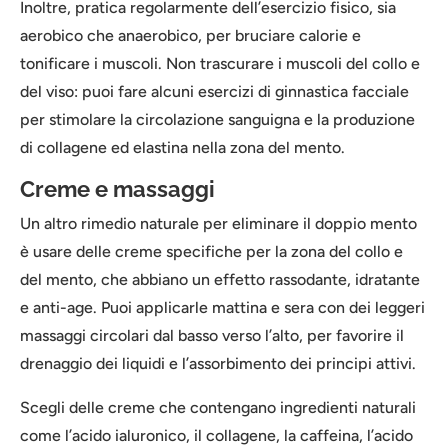
Inoltre, pratica regolarmente dell’esercizio fisico, sia
aerobico che anaerobico, per bruciare calorie e
tonificare i muscoli. Non trascurare i muscoli del collo e
del viso: puoi fare alcuni esercizi di ginnastica facciale
per stimolare la circolazione sanguigna e la produzione
di collagene ed elastina nella zona del mento.
Creme e massaggi
Un altro rimedio naturale per eliminare il doppio mento
è usare delle creme specifiche per la zona del collo e
del mento, che abbiano un effetto rassodante, idratante
e anti-age. Puoi applicarle mattina e sera con dei leggeri
massaggi circolari dal basso verso l’alto, per favorire il
drenaggio dei liquidi e l’assorbimento dei principi attivi.
Scegli delle creme che contengano ingredienti naturali
come l’acido ialuronico, il collagene, la caffeina, l’acido