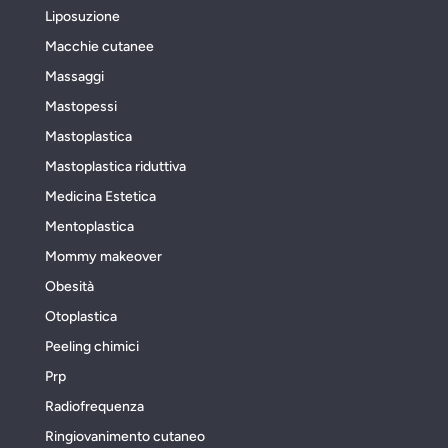
Liposuzione
Macchie cutanee
Massaggi
Mastopessi
Mastoplastica
Mastoplastica riduttiva
Medicina Estetica
Mentoplastica
Mommy makeover
Obesità
Otoplastica
Peeling chimici
Prp
Radiofrequenza
Ringiovanimento cutaneo