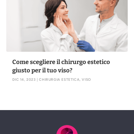
Come scegliere il chirurgo estetico
giusto per il tuo viso?
DIC 14, 2023
|
CHIRURGIA ESTETICA
,
VISO