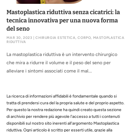
Mastoplastica riduttiva senza cicatrici: la
tecnica innovativa per una nuova forma
del seno
MAR 30, 2023
|
CHIRURGIA ESTETICA
,
CORPO
,
MASTOPLASTICA
RIDUTTIVA
La mastoplastica riduttiva è un intervento chirurgico
che mira a ridurre il volume e il peso del seno per
alleviare i sintomi associati come il mal...
La ricerca di informazioni affidabili è fondamentale quando si
tratta di prendersi cura del la propria salute e del proprio aspetto.
Per questo la nostra redazione ha quindi creato questa sezione
di archivio per rendere più agevole l'accesso a tutti i contenuti
disponibili sul nostro sito inerenti all'argomento Mastoplastica
riduttiva. Ogni articolo è scritto per esserti utile, grazie alla