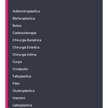
Addominoplastica
Blefaroplastica
Botox
Carbossiterapia
Chirurgia Bariatrica
Chirurgia Estetica
Chirurgia Intima
Corpo
Criolipolisi
Falloplastica
Filler
Gluteoplastica
Iniezioni
Labioplastica