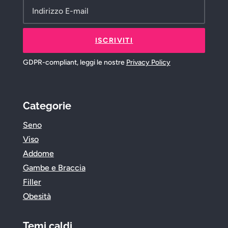
ISCRIVITI
GDPR-compliant, leggi le nostre
Privacy Policy
Categorie
Seno
Viso
Addome
Gambe e Braccia
Filler
Obesità
Temi caldi