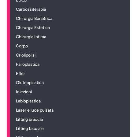
Botox
Carbossiterapia
Chirurgia Bariatrica
Chirurgia Estetica
Chirurgia Intima
Corpo
Criolipolisi
Falloplastica
Filler
Gluteoplastica
Iniezioni
Labioplastica
Laser e luce pulsata
Lifting braccia
Lifting facciale