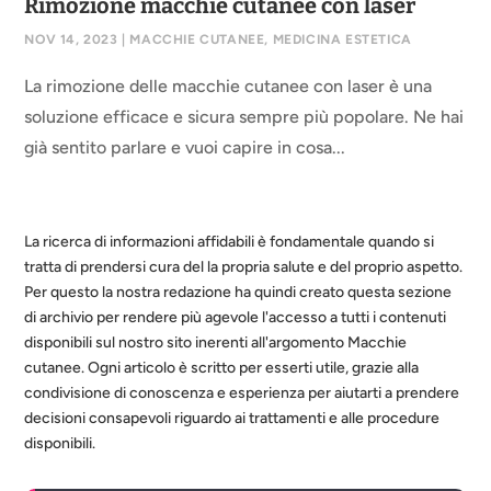
Rimozione macchie cutanee con laser
NOV 14, 2023
|
MACCHIE CUTANEE
,
MEDICINA ESTETICA
La rimozione delle macchie cutanee con laser è una
soluzione efficace e sicura sempre più popolare. Ne hai
già sentito parlare e vuoi capire in cosa...
La ricerca di informazioni affidabili è fondamentale quando si
tratta di prendersi cura del la propria salute e del proprio aspetto.
Per questo la nostra redazione ha quindi creato questa sezione
di archivio per rendere più agevole l'accesso a tutti i contenuti
disponibili sul nostro sito inerenti all'argomento Macchie
cutanee. Ogni articolo è scritto per esserti utile, grazie alla
condivisione di conoscenza e esperienza per aiutarti a prendere
decisioni consapevoli riguardo ai trattamenti e alle procedure
disponibili.