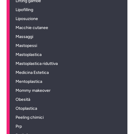
Lifting gambe
Lipofilling
Liposuzione
Macchie cutanee
Massaggi
Mastopessi
Mastoplastica
Mastoplastica riduttiva
Medicina Estetica
Mentoplastica
Mommy makeover
Obesità
Otoplastica
Peeling chimici
Prp