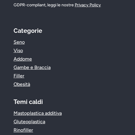
GDPR-compliant, leggi le nostre
Privacy Policy
Categorie
Seno
Viso
Addome
Gambe e Braccia
Filler
Obesità
Temi caldi
Mastoplastica additiva
Gluteoplastica
Rinofiller