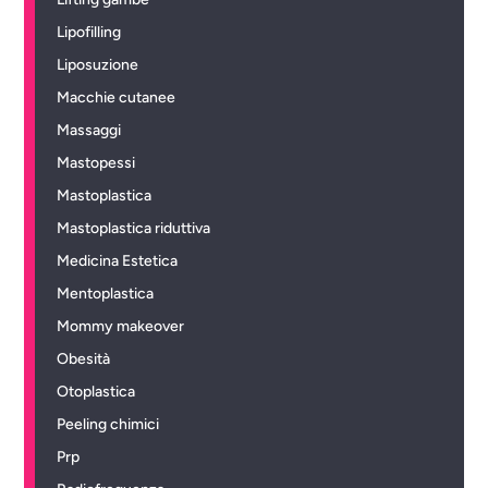
Lipofilling
Liposuzione
Macchie cutanee
Massaggi
Mastopessi
Mastoplastica
Mastoplastica riduttiva
Medicina Estetica
Mentoplastica
Mommy makeover
Obesità
Otoplastica
Peeling chimici
Prp