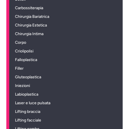
Carbossiterapia
Chirurgia Bariatrica
Chirurgia Estetica
Chirurgia Intima
Corpo
Criolipolisi
Falloplastica
Filler
Gluteoplastica
Iniezioni
Labioplastica
Laser e luce pulsata
Lifting braccia
Lifting facciale
Lifting gambe