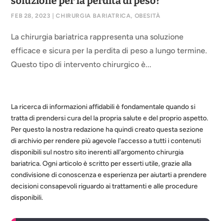
soluzione per la perdita di peso?
FEB 28, 2023
|
CHIRURGIA BARIATRICA
,
OBESITÀ
La chirurgia bariatrica rappresenta una soluzione
efficace e sicura per la perdita di peso a lungo termine.
Questo tipo di intervento chirurgico è...
La ricerca di informazioni affidabili è fondamentale quando si
tratta di prendersi cura del la propria salute e del proprio aspetto.
Per questo la nostra redazione ha quindi creato questa sezione
di archivio per rendere più agevole l'accesso a tutti i contenuti
disponibili sul nostro sito inerenti all'argomento chirurgia
bariatrica. Ogni articolo è scritto per esserti utile, grazie alla
condivisione di conoscenza e esperienza per aiutarti a prendere
decisioni consapevoli riguardo ai trattamenti e alle procedure
disponibili.