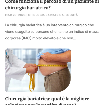
Come funziona il percoso di un paziente di
chirurgia bariatrica?
MAR 20, 2023
|
CHIRURGIA BARIATRICA
,
OBESITÀ
La chirurgia bariatrica è un intervento chirurgico che
viene eseguito su persone che hanno un indice di massa
corporea (IMC) molto elevato e che non...
Chirurgia bariatrica: qual è la migliore