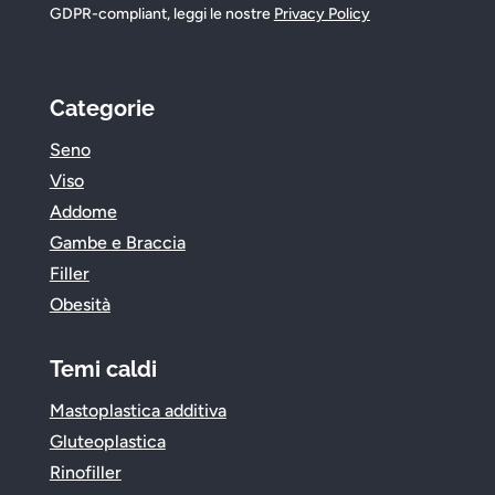
GDPR-compliant, leggi le nostre
Privacy Policy
Categorie
Seno
Viso
Addome
Gambe e Braccia
Filler
Obesità
Temi caldi
Mastoplastica additiva
Gluteoplastica
Rinofiller