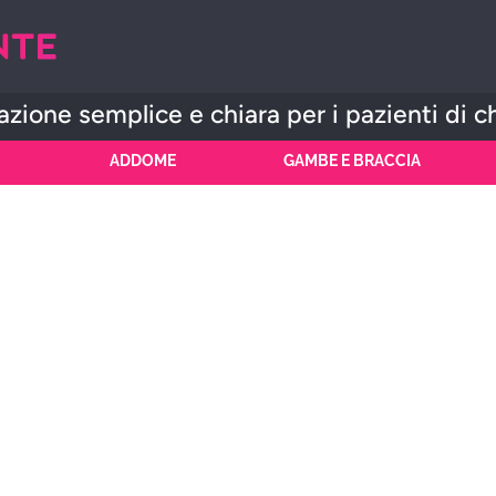
zione semplice e chiara per i pazienti di c
ADDOME
GAMBE E BRACCIA