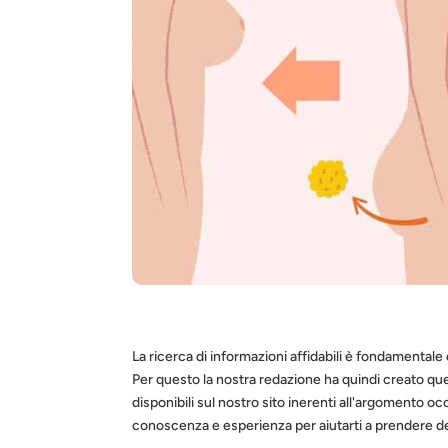
La ricerca di informazioni affidabili è fondamentale 
Per questo la nostra redazione ha quindi creato que
disponibili sul nostro sito inerenti all'argomento occh
conoscenza e esperienza per aiutarti a prendere dec