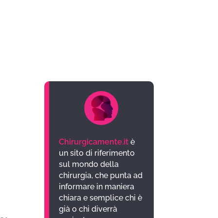
Chirurgicamente.it
è
un sito di riferimento
sul mondo della
chirurgia, che punta ad
informare in maniera
chiara e semplice chi è
già o chi diverrà