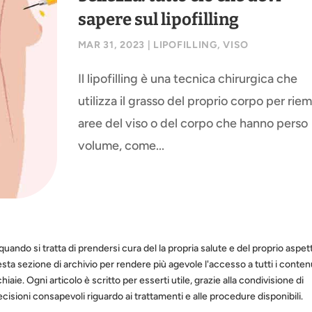
sapere sul lipofilling
MAR 31, 2023
|
LIPOFILLING
,
VISO
Il lipofilling è una tecnica chirurgica che
utilizza il grasso del proprio corpo per rie
aree del viso o del corpo che hanno perso
volume, come...
quando si tratta di prendersi cura del la propria salute e del proprio aspet
sta sezione di archivio per rendere più agevole l'accesso a tutti i conten
iaie. Ogni articolo è scritto per esserti utile, grazie alla condivisione di
isioni consapevoli riguardo ai trattamenti e alle procedure disponibili.