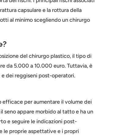
dei rischi. I principali rischi associati
attura capsulare e la rottura della
idotti al minimo scegliendo un chirurgo
e?
sizione del chirurgo plastico, il tipo di
iare da 5.000 a 10.000 euro. Tuttavia, è
 e dei reggiseni post-operatori.
o efficace per aumentare il volume dei
 il seno appare morbido al tatto e ha un
to e seguire le indicazioni post-
 le proprie aspettative e i propri