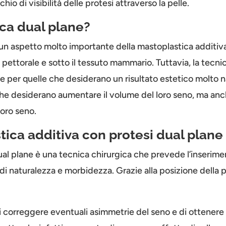
hio di visibilità delle protesi attraverso la pelle.
ica dual plane?
 un aspetto molto importante della mastoplastica additiva.
 pettorale e sotto il tessuto mammario. Tuttavia, la tecni
per quelle che desiderano un risultato estetico molto n
che desiderano aumentare il volume del loro seno, ma anc
loro seno.
ica additiva con protesi dual plane
al plane è una tecnica chirurgica che prevede l’inseriment
i naturalezza e morbidezza. Grazie alla posizione della pro
di correggere eventuali asimmetrie del seno e di ottenere 