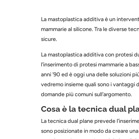
La mastoplastica additiva è un intervent
mammarie al silicone. Tra le diverse tecn
sicure.
La mastoplastica additiva con protesi d
l’inserimento di protesi mammarie a bass
anni ’90 ed è oggi una delle soluzioni pi
vedremo insieme quali sono i vantaggi de
domande più comuni sull’argomento.
Cosa è la tecnica dual pl
La tecnica dual plane prevede l’inserimen
sono posizionate in modo da creare una t