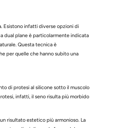
 Esistono infatti diverse opzioni di
ca dual plane è particolarmente indicata
aturale. Questa tecnica è
he per quelle che hanno subito una
o di protesi al silicone sotto il muscolo
tesi, infatti, il seno risulta più morbido
un risultato estetico più armonioso. La