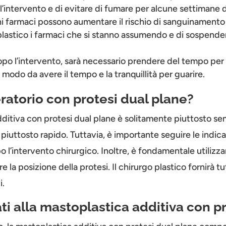
intervento e di evitare di fumare per alcune settimane d
ni farmaci possono aumentare il rischio di sanguinamento 
o plastico i farmaci che si stanno assumendo e di sospende
opo l’intervento, sarà necessario prendere del tempo per
n modo da avere il tempo e la tranquillità per guarire.
ratorio con protesi dual plane?
dditiva con protesi dual plane è solitamente piuttosto sem
 piuttosto rapido. Tuttavia, è importante seguire le indica
po l’intervento chirurgico. Inoltre, è fondamentale utiliz
la posizione della protesi. Il chirurgo plastico fornirà tu
i.
ati alla mastoplastica additiva con p