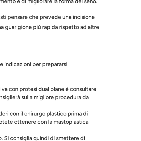
amento e di migliorare la forma del seno.
Basti pensare che prevede una incisione
una guarigione più rapida rispetto ad altre
e indicazioni per prepararsi
tiva con protesi dual plane è consultare
onsiglierà sulla migliore procedura da
eri con il chirurgo plastico prima di
he potete ottenere con la mastoplastica
 Si consiglia quindi di smettere di