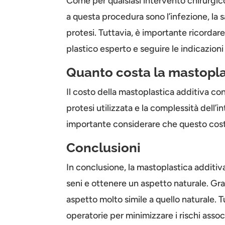
Come per qualsiasi intervento chirurgico,
a questa procedura sono l’infezione, la s
protesi. Tuttavia, è importante ricordar
plastico esperto e seguire le indicazioni
Quanto costa la mastopla
Il costo della mastoplastica additiva con 
protesi utilizzata e la complessità dell’
importante considerare che questo costo 
Conclusioni
In conclusione, la mastoplastica additi
seni e ottenere un aspetto naturale. Graz
aspetto molto simile a quello naturale. T
operatorie per minimizzare i rischi assoc