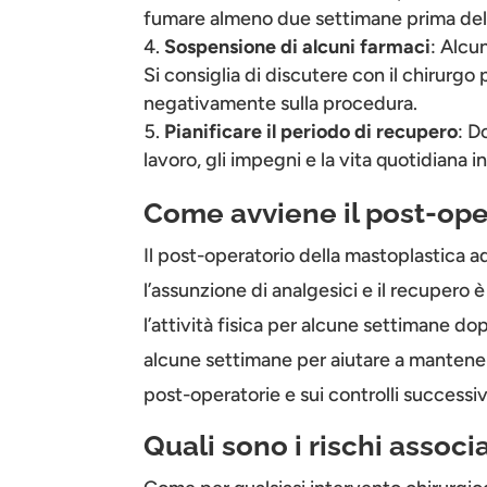
fumare almeno due settimane prima dell’
Sospensione di alcuni farmaci
: Alcu
Si consiglia di discutere con il chirurg
negativamente sulla procedura.
Pianificare il periodo di recupero
: D
lavoro, gli impegni e la vita quotidiana i
Come avviene il post-ope
Il post-operatorio della mastoplastica a
l’assunzione di analgesici e il recupero è
l’attività fisica per alcune settimane do
alcune settimane per aiutare a mantenere 
post-operatorie e sui controlli successiv
Quali sono i rischi associ