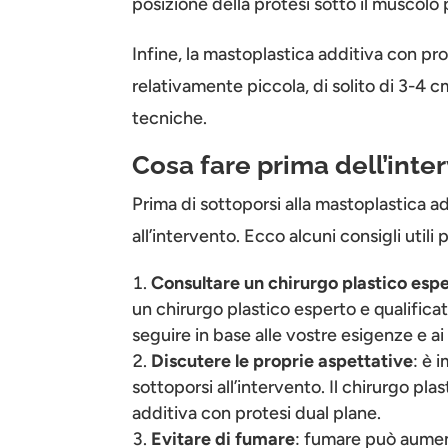
posizione della protesi sotto il muscolo 
Infine, la mastoplastica additiva con pr
relativamente piccola, di solito di 3-4 cm
tecniche.
Cosa fare prima dell’inte
Prima di sottoporsi alla mastoplastica a
all’intervento. Ecco alcuni consigli utili
Consultare un chirurgo plastico esp
un chirurgo plastico esperto e qualificat
seguire in base alle vostre esigenze e ai 
Discutere le proprie aspettative
: è 
sottoporsi all’intervento. Il chirurgo pla
additiva con protesi dual plane.
Evitare di fumare
: fumare può aument