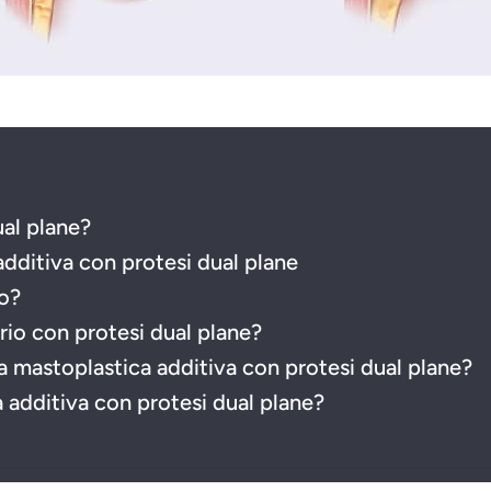
ual plane?
additiva con protesi dual plane
to?
io con protesi dual plane?
lla mastoplastica additiva con protesi dual plane?
 additiva con protesi dual plane?