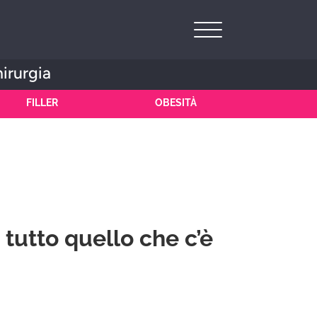
hirurgia
FILLER
OBESITÀ
 tutto quello che c’è