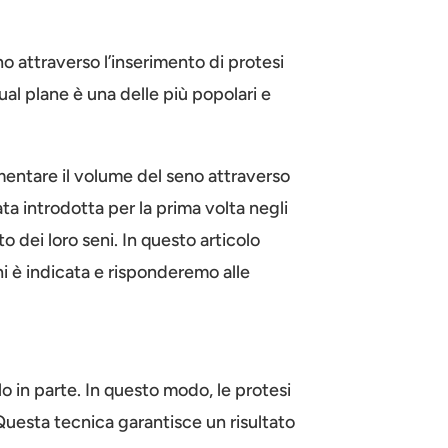
o attraverso l’inserimento di protesi
ual plane è una delle più popolari e
mentare il volume del seno attraverso
a introdotta per la prima volta negli
o dei loro seni. In questo articolo
i è indicata e risponderemo alle
o in parte. In questo modo, le protesi
Questa tecnica garantisce un risultato