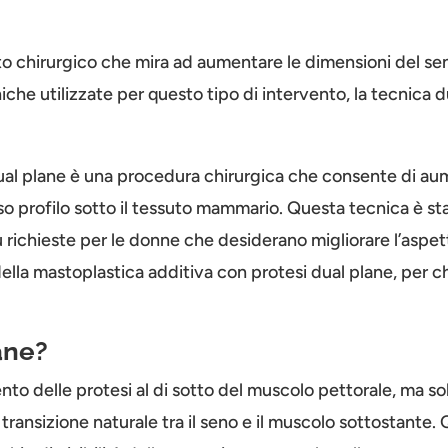
o chirurgico che mira ad aumentare le dimensioni del sen
iche utilizzate per questo tipo di intervento, la tecnica d
ual plane è una procedura chirurgica che consente di au
o profilo sotto il tessuto mammario. Questa tecnica è stat
ù richieste per le donne che desiderano migliorare l’aspett
lla mastoplastica additiva con protesi dual plane, per ch
ane?
to delle protesi al di sotto del muscolo pettorale, ma sol
ransizione naturale tra il seno e il muscolo sottostante. 