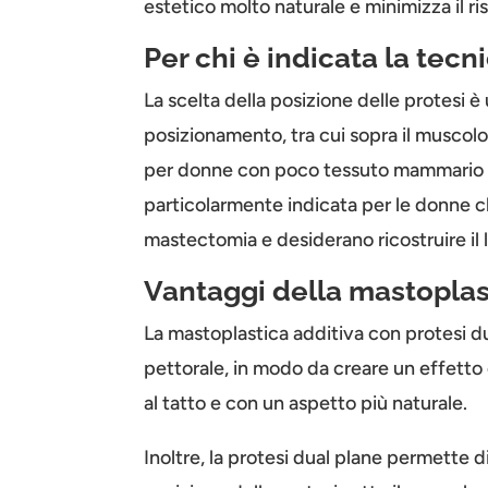
estetico molto naturale e minimizza il risc
Per chi è indicata la tecn
La scelta della posizione delle protesi è
posizionamento, tra cui sopra il muscolo
per donne con poco tessuto mammario e 
particolarmente indicata per le donne 
mastectomia e desiderano ricostruire il 
Vantaggi della mastoplast
La mastoplastica additiva con protesi du
pettorale, in modo da creare un effetto d
al tatto e con un aspetto più naturale.
Inoltre, la protesi dual plane permette 