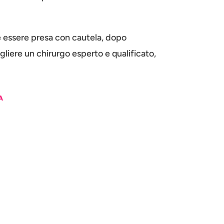
be essere presa con cautela, dopo
egliere un chirurgo esperto e qualificato,
A