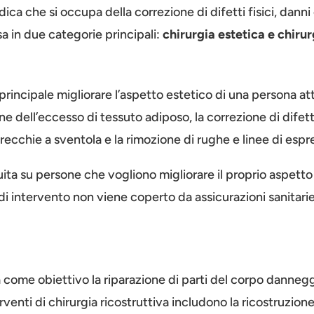
dica che si occupa della correzione di difetti fisici, dann
sa in due categorie principali:
chirurgia estetica e chirur
principale migliorare l’aspetto estetico di una persona at
e dell’eccesso di tessuto adiposo, la correzione di difetti
recchie a sventola e la rimozione di rughe e linee di espr
ita su persone che vogliono migliorare il proprio aspetto
 di intervento non viene coperto da assicurazioni sanitari
 ha come obiettivo la riparazione di parti del corpo danneg
erventi di chirurgia ricostruttiva includono la ricostruzi