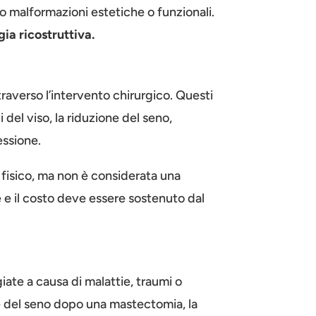
i o malformazioni estetiche o funzionali.
gia ricostruttiva.
traverso l’intervento chirurgico. Questi
 del viso, la riduzione del seno,
essione.
 fisico, ma non è considerata una
e e il costo deve essere sostenuto dal
giate a causa di malattie, traumi o
one del seno dopo una mastectomia, la