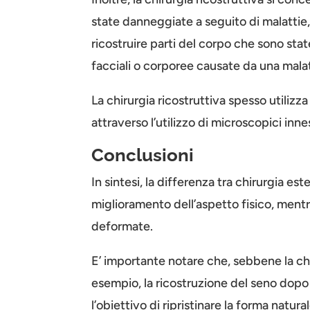
state danneggiate a seguito di malattie,
ricostruire parti del corpo che sono sta
facciali o corporee causate da una malat
La chirurgia ricostruttiva spesso utiliz
attraverso l’utilizzo di microscopici inne
Conclusioni
In sintesi, la differenza tra chirurgia es
miglioramento dell’aspetto fisico, mentr
deformate.
E’ importante notare che, sebbene la chir
esempio, la ricostruzione del seno dopo
l’obiettivo di ripristinare la forma natur