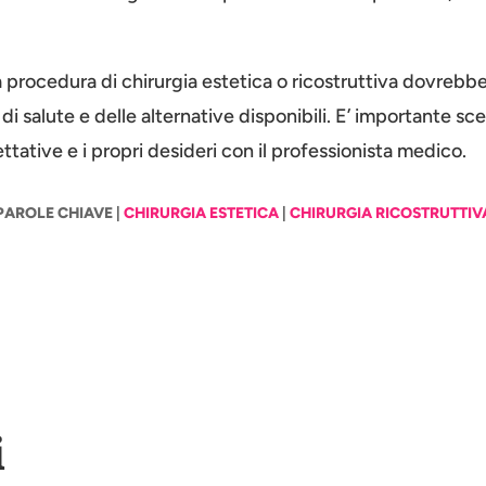
una procedura di chirurgia estetica o ricostruttiva dovreb
di salute e delle alternative disponibili. E’ importante sc
tative e i propri desideri con il professionista medico.
PAROLE CHIAVE |
CHIRURGIA ESTETICA
|
CHIRURGIA RICOSTRUTTIV
i