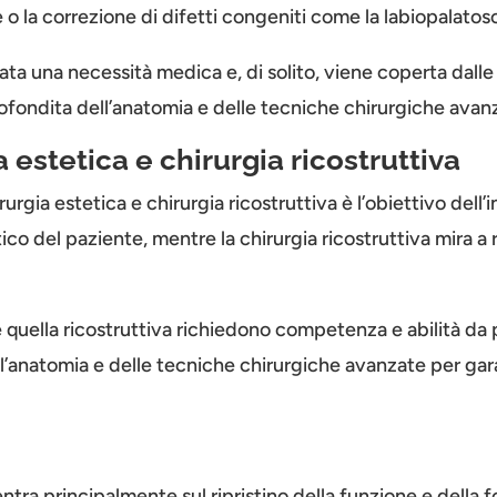
o la correzione di difetti congeniti come la labiopalatosc
ata una necessità medica e, di solito, viene coperta dalle 
fondita dell’anatomia e delle tecniche chirurgiche avan
a estetica e chirurgia ricostruttiva
irurgia estetica e chirurgia ricostruttiva è l’obiettivo dell
tico del paziente, mentre la chirurgia ricostruttiva mira a
he quella ricostruttiva richiedono competenza e abilità da
natomia e delle tecniche chirurgiche avanzate per garantir
ncentra principalmente sul ripristino della funzione e della