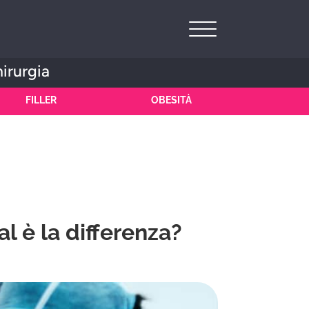
hirurgia
FILLER
OBESITÀ
al è la differenza?