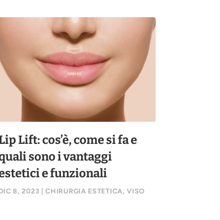
Lip Lift: cos’è, come si fa e
quali sono i vantaggi
estetici e funzionali
DIC 8, 2023
|
CHIRURGIA ESTETICA
,
VISO