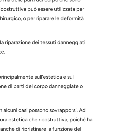
costruttiva può essere utilizzata per
hirurgico, o per riparare le deformità
la riparazione dei tessuti danneggiati
te.
principalmente sull’estetica e sul
ione di parti del corpo danneggiate o
 in alcuni casi possono sovrapporsi. Ad
ra estetica che ricostruttiva, poiché ha
 anche di ripristinare la funzione del