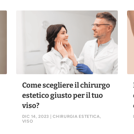
Come scegliere il chirurgo
estetico giusto per il tuo
viso?
DIC 14, 2023
|
CHIRURGIA ESTETICA
,
VISO