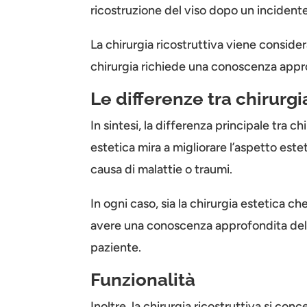
ricostruzione del viso dopo un incidente 
La chirurgia ricostruttiva viene consider
chirurgia richiede una conoscenza appro
Le differenze tra chirurgi
In sintesi, la differenza principale tra ch
estetica mira a migliorare l’aspetto este
causa di malattie o traumi.
In ogni caso, sia la chirurgia estetica c
avere una conoscenza approfondita dell’a
paziente.
Funzionalità
Inoltre, la chirurgia ricostruttiva si co