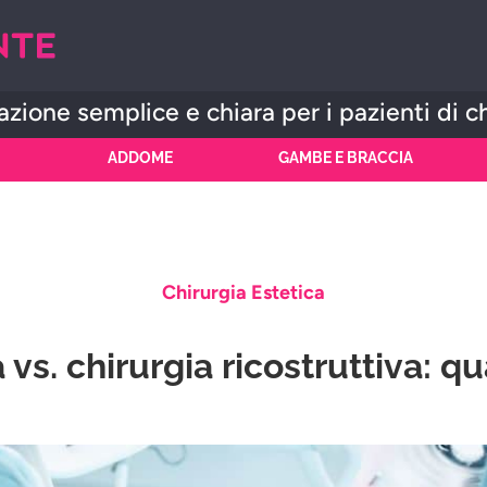
zione semplice e chiara per i pazienti di c
ADDOME
GAMBE E BRACCIA
Chirurgia Estetica
 vs. chirurgia ricostruttiva: qu