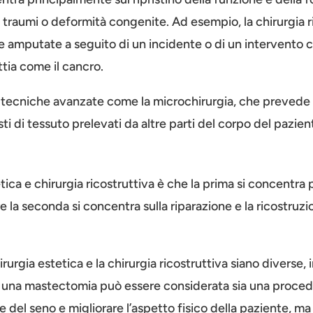
 traumi o deformità congenite. Ad esempio, la chirurgia ri
te amputate a seguito di un incidente o di un intervento c
tia come il cancro.
za tecniche avanzate come la microchirurgia, che prevede 
sti di tessuto prelevati da altre parti del corpo del pazien
tetica e chirurgia ricostruttiva è che la prima si concentra 
e la seconda si concentra sulla riparazione e la ricostruz
urgia estetica e la chirurgia ricostruttiva siano diverse,
 una mastectomia può essere considerata sia una procedu
ale del seno e migliorare l’aspetto fisico della paziente, ma