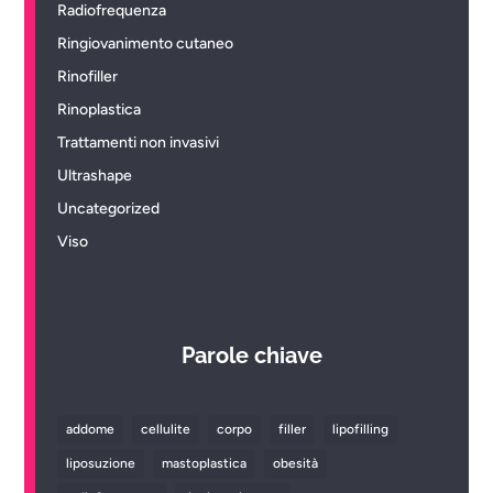
Radiofrequenza
Ringiovanimento cutaneo
Rinofiller
Rinoplastica
Trattamenti non invasivi
Ultrashape
Uncategorized
Viso
Parole chiave
addome
cellulite
corpo
filler
lipofilling
liposuzione
mastoplastica
obesità