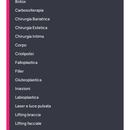
Botox
Carbossiterapia
Chirurgia Bariatrica
Chirurgia Estetica
Chirurgia Intima
Corpo
Criolipolisi
Falloplastica
Filler
Gluteoplastica
Iniezioni
Labioplastica
Laser e luce pulsata
Lifting braccia
Lifting facciale