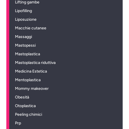
Lifting gambe
Lipofilling
Liposuzione
Macchie cutanee
Massaggi
Mastopessi
Mastoplastica
Mastoplastica riduttiva
Medicina Estetica
Mentoplastica
Mommy makeover
Obesità
Otoplastica
Peeling chimici
Prp