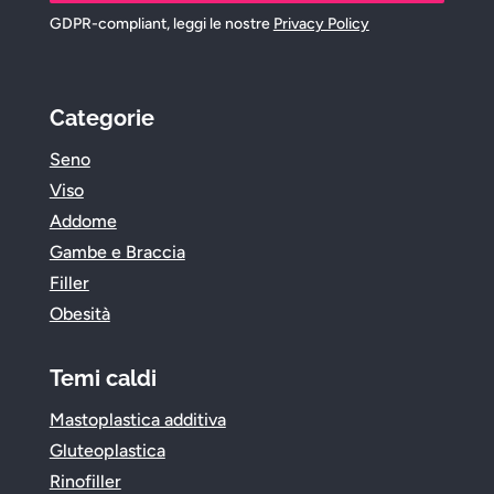
GDPR-compliant, leggi le nostre
Privacy Policy
Categorie
Seno
Viso
Addome
Gambe e Braccia
Filler
Obesità
Temi caldi
Mastoplastica additiva
Gluteoplastica
Rinofiller