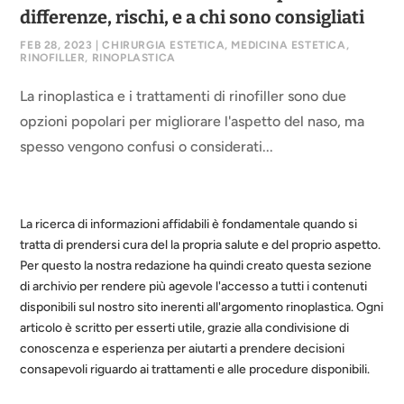
differenze, rischi, e a chi sono consigliati
FEB 28, 2023
|
CHIRURGIA ESTETICA
,
MEDICINA ESTETICA
,
RINOFILLER
,
RINOPLASTICA
La rinoplastica e i trattamenti di rinofiller sono due
opzioni popolari per migliorare l'aspetto del naso, ma
spesso vengono confusi o considerati...
La ricerca di informazioni affidabili è fondamentale quando si
tratta di prendersi cura del la propria salute e del proprio aspetto.
Per questo la nostra redazione ha quindi creato questa sezione
di archivio per rendere più agevole l'accesso a tutti i contenuti
disponibili sul nostro sito inerenti all'argomento rinoplastica. Ogni
articolo è scritto per esserti utile, grazie alla condivisione di
conoscenza e esperienza per aiutarti a prendere decisioni
consapevoli riguardo ai trattamenti e alle procedure disponibili.