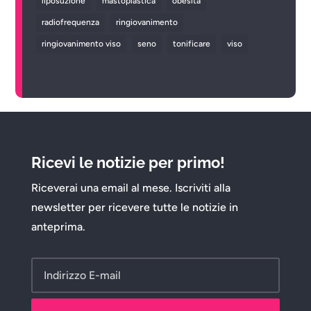
liposuzione
mastoplastica
obesità
radiofrequenza
ringiovanimento
ringiovanimento viso
seno
tonificare
viso
Ricevi le notizie per primo!
Riceverai una email al mese. Iscriviti alla
newsletter per ricevere tutte le notizie in
anteprima.