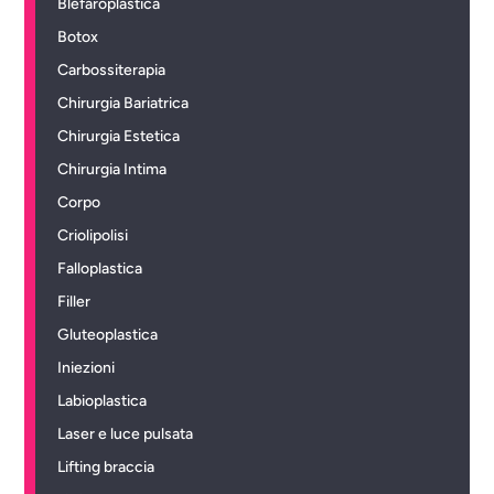
Blefaroplastica
Botox
Carbossiterapia
Chirurgia Bariatrica
Chirurgia Estetica
Chirurgia Intima
Corpo
Criolipolisi
Falloplastica
Filler
Gluteoplastica
Iniezioni
Labioplastica
Laser e luce pulsata
Lifting braccia