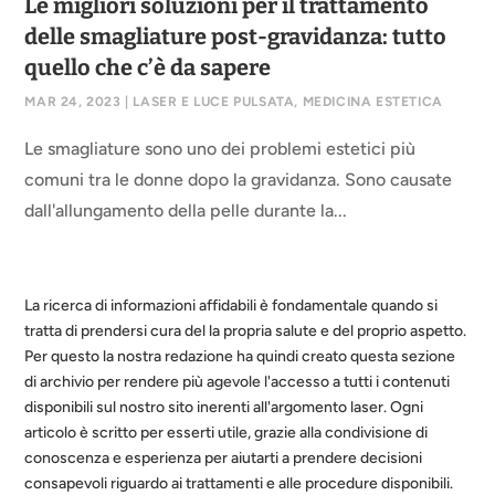
Le migliori soluzioni per il trattamento
delle smagliature post-gravidanza: tutto
quello che c’è da sapere
MAR 24, 2023
|
LASER E LUCE PULSATA
,
MEDICINA ESTETICA
Le smagliature sono uno dei problemi estetici più
comuni tra le donne dopo la gravidanza. Sono causate
dall'allungamento della pelle durante la...
La ricerca di informazioni affidabili è fondamentale quando si
tratta di prendersi cura del la propria salute e del proprio aspetto.
Per questo la nostra redazione ha quindi creato questa sezione
di archivio per rendere più agevole l'accesso a tutti i contenuti
disponibili sul nostro sito inerenti all'argomento laser. Ogni
articolo è scritto per esserti utile, grazie alla condivisione di
conoscenza e esperienza per aiutarti a prendere decisioni
consapevoli riguardo ai trattamenti e alle procedure disponibili.