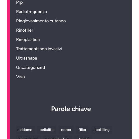
Prp
Radiofrequenza
Ringiovanimento cutaneo
Rinofiller
Rinoplastica
Trattamenti non invasivi
Ultrashape
Uncategorized
Viso
Parole chiave
addome
cellulite
corpo
filler
lipofilling