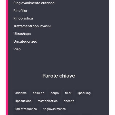
Ringiovanimento cutaneo
Rinofiller
Rinoplastica
Trattamenti non invasivi
Ultrashape
Uncategorized
Viso
Parole chiave
addome
cellulite
corpo
filler
lipofilling
liposuzione
mastoplastica
obesità
radiofrequenza
ringiovanimento