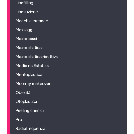
Lipofilling
Liposuzione
Macchie cutanee
Massaggi
Mastopessi
Mastoplastica
Mastoplastica riduttiva
Medicina Estetica
Mentoplastica
Mommy makeover
Obesità
Otoplastica
Peeling chimici
Prp
Radiofrequenza