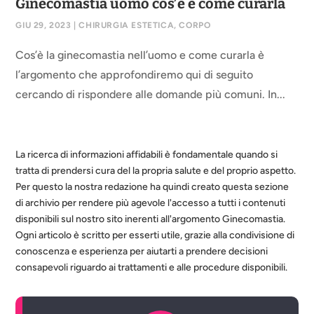
Ginecomastia uomo cos’è e come curarla
GIU 29, 2023
|
CHIRURGIA ESTETICA
,
CORPO
Cos’è la ginecomastia nell’uomo e come curarla è
l’argomento che approfondiremo qui di seguito
cercando di rispondere alle domande più comuni. In...
La ricerca di informazioni affidabili è fondamentale quando si
tratta di prendersi cura del la propria salute e del proprio aspetto.
Per questo la nostra redazione ha quindi creato questa sezione
di archivio per rendere più agevole l'accesso a tutti i contenuti
disponibili sul nostro sito inerenti all'argomento Ginecomastia.
Ogni articolo è scritto per esserti utile, grazie alla condivisione di
conoscenza e esperienza per aiutarti a prendere decisioni
consapevoli riguardo ai trattamenti e alle procedure disponibili.