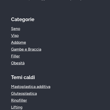
Categorie
Seno
Viso
Addome
Gambe e Braccia
Filler
Obesità
Temi caldi
Mastoplastica additiva
Gluteoplastica
Rinofiller
Lifting