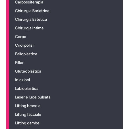
Carbossiterapia
Chirurgia Bariatrica
Chirurgia Estetica
Chirurgia Intima
Corpo
Criolipolisi
Falloplastica
Filler
Gluteoplastica
Iniezioni
Labioplastica
Laser e luce pulsata
Lifting braccia
Lifting facciale
Lifting gambe