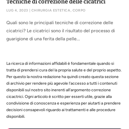
Tecniche di correzione delle cicatrici
LUG 4, 2023
|
CHIRURGIA ESTETICA
,
CORPO
Quali sono le principali tecniche di correzione delle
cicatrici? Le cicatrici sono il risultato del processo di
guarigione di una ferita della pelle...
La ricerca di informazioni affidabili è fondamentale quando si
tratta di prendersi cura del la propria salute e del proprio aspetto.
Per questo la nostra redazione ha quindi creato questa sezione
di archivio per rendere più agevole l'accesso a tutti i contenuti
disponibili sul nostro sito inerenti all'argomento correzione
cicactrici. Ogni articolo è scritto per esserti utile, grazie alla
condivisione di conoscenza e esperienza per aiutarti a prendere
decisioni consapevoli riguardo ai trattamenti e alle procedure
disponibili.