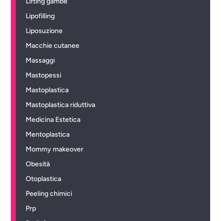
Lifting gambe
Lipofilling
Liposuzione
Macchie cutanee
Massaggi
Mastopessi
Mastoplastica
Mastoplastica riduttiva
Medicina Estetica
Mentoplastica
Mommy makeover
Obesità
Otoplastica
Peeling chimici
Prp