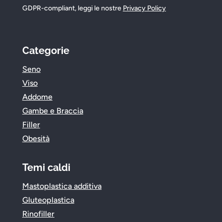
GDPR-compliant, leggi le nostre
Privacy Policy
Categorie
Seno
Viso
Addome
Gambe e Braccia
Filler
Obesità
Temi caldi
Mastoplastica additiva
Gluteoplastica
Rinofiller