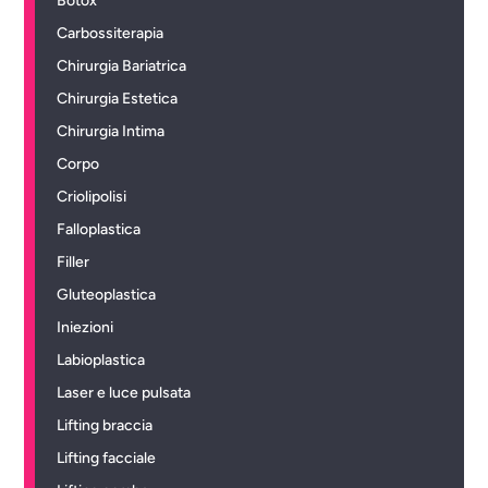
Botox
Carbossiterapia
Chirurgia Bariatrica
Chirurgia Estetica
Chirurgia Intima
Corpo
Criolipolisi
Falloplastica
Filler
Gluteoplastica
Iniezioni
Labioplastica
Laser e luce pulsata
Lifting braccia
Lifting facciale