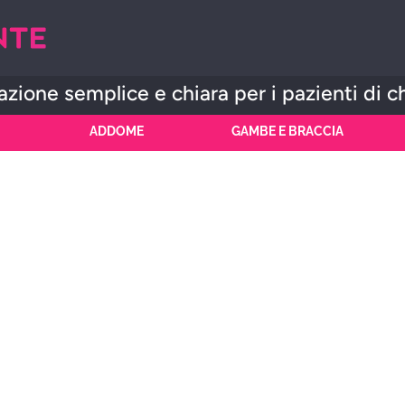
zione semplice e chiara per i pazienti di c
ADDOME
GAMBE E BRACCIA