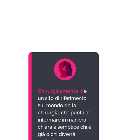
Chirurgicamente.it
è
un sito di riferimento
sul mondo della
chirurgia, che punta ad
informare in maniera
chiara e semplice chi è
già o chi diverrà