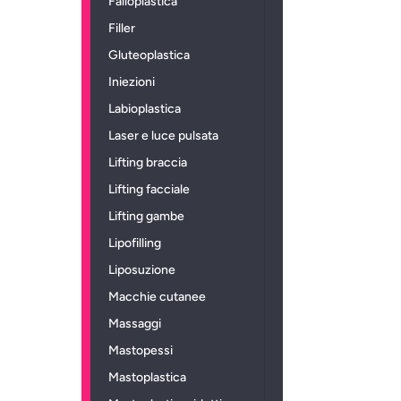
Falloplastica
Filler
Gluteoplastica
Iniezioni
Labioplastica
Laser e luce pulsata
Lifting braccia
Lifting facciale
Lifting gambe
Lipofilling
Liposuzione
Macchie cutanee
Massaggi
Mastopessi
Mastoplastica