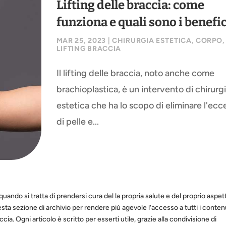
Lifting delle braccia: come
funziona e quali sono i benefic
MAR 25, 2023
|
CHIRURGIA ESTETICA
,
CORPO
,
LIFTING BRACCIA
Il lifting delle braccia, noto anche come
brachioplastica, è un intervento di chirurg
estetica che ha lo scopo di eliminare l'ecc
di pelle e...
quando si tratta di prendersi cura del la propria salute e del proprio aspet
sta sezione di archivio per rendere più agevole l'accesso a tutti i conten
cia. Ogni articolo è scritto per esserti utile, grazie alla condivisione di